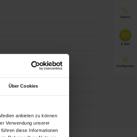
Telefon
E-Mail
Konfigurator
Über Cookies
 Medien anbieten zu können
hrer Verwendung unserer
 führen diese Informationen