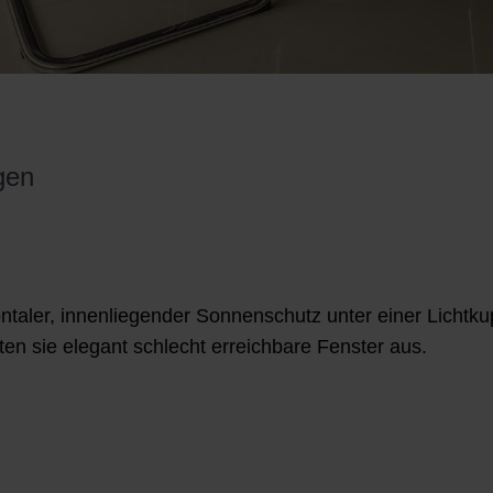
gen
ntaler, innenliegender Sonnenschutz unter einer Lichtkup
en sie elegant schlecht erreichbare Fenster aus.