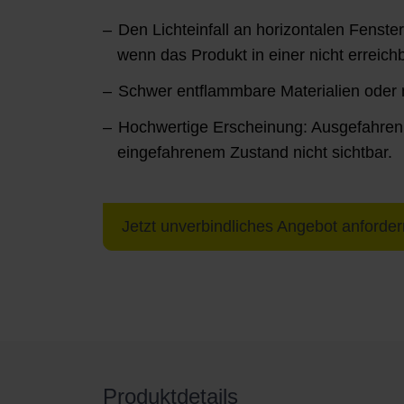
Den Lichteinfall an horizontalen Fenst
wenn das Produkt in einer nicht erreich
Schwer entflammbare Materialien oder 
Hochwertige Erscheinung: Ausgefahren g
eingefahrenem Zustand nicht sichtbar.
Jetzt unverbindliches Angebot anforder
Produktdetails