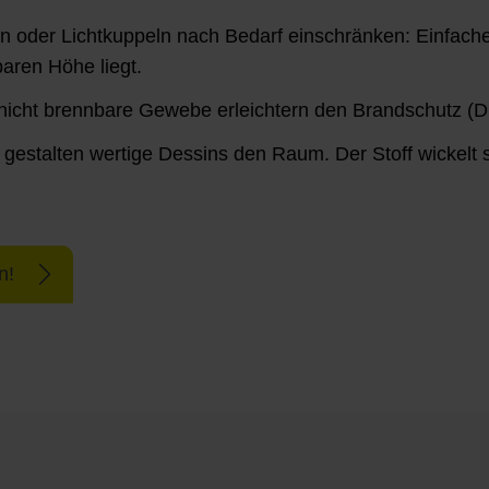
ern oder Lichtkuppeln nach Bedarf einschränken: Einfach
baren Höhe liegt.
nicht brennbare Gewebe erleichtern den Brandschutz (D
estalten wertige Dessins den Raum. Der Stoff wickelt si
n!