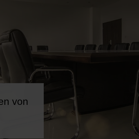
en von