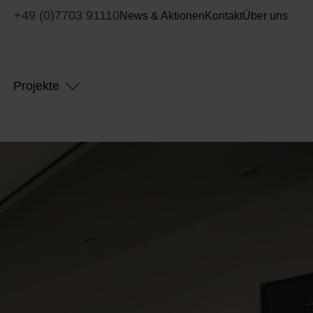
+49 (0)7703 91110
News & Aktionen
Kontakt
Über uns
Projekte