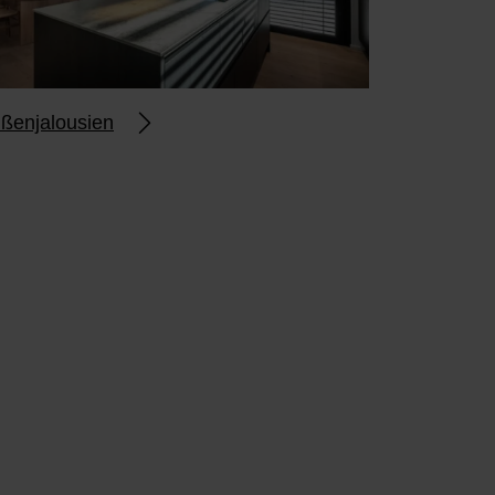
ßenjalousien