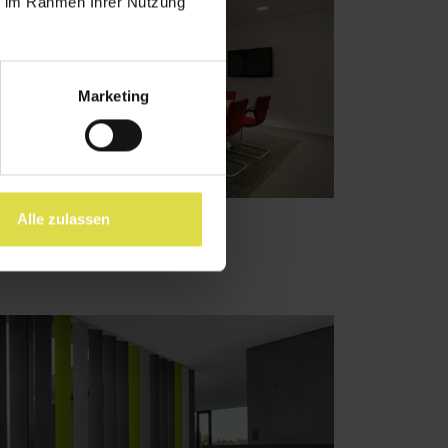
ie im Rahmen Ihrer Nutzung
Marketing
Alle zulassen
rdunkelungsanlagen