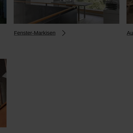
Fenster-Markisen
Au