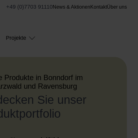
+49 (0)7703 91110
News & Aktionen
Kontakt
Über uns
Projekte
 Produkte in Bonndorf im
rzwald und Ravensburg
decken Sie unser
uktportfolio