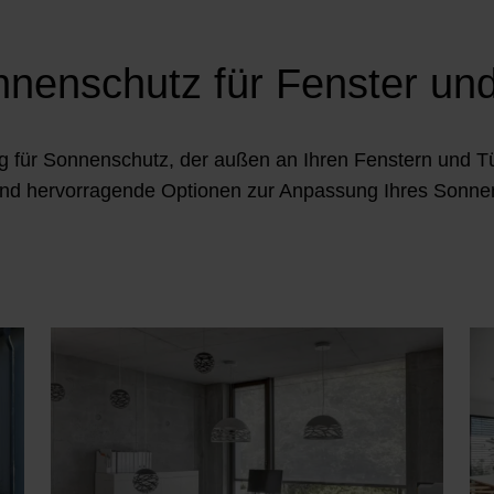
nenschutz für Fenster un
g für Sonnenschutz, der außen an Ihren Fenstern und Tü
und hervorragende Optionen zur Anpassung Ihres Sonnens