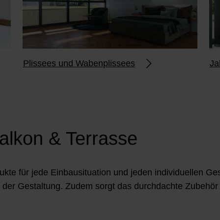
Plissees und Wabenplissees
Ja
alkon & Terrasse
odukte für jede Einbausituation und jeden individuellen
n der Gestaltung. Zudem sorgt das durchdachte Zubehör 