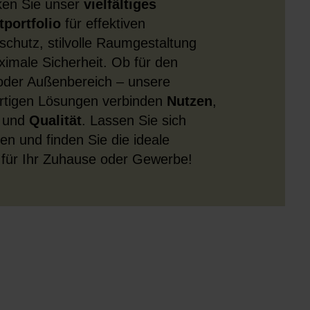
ken Sie unser
vielfältiges
portfolio
für effektiven
chutz, stilvolle Raumgestaltung
imale Sicherheit. Ob für den
oder Außenbereich – unsere
rtigen Lösungen verbinden
Nutzen
,
und
Qualität
. Lassen Sie sich
ren und finden Sie die ideale
für Ihr Zuhause oder Gewerbe!