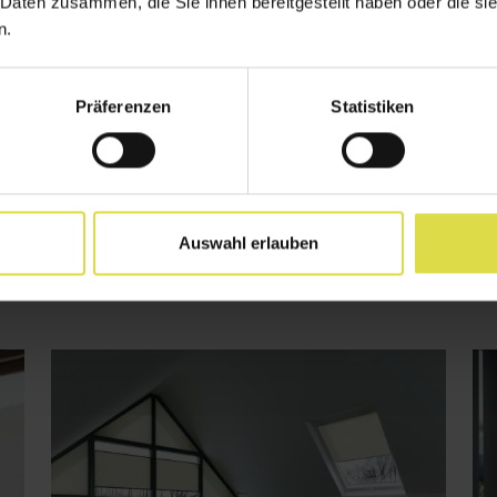
 Daten zusammen, die Sie ihnen bereitgestellt haben oder die s
n.
Präferenzen
Statistiken
Auswahl erlauben
Flächenvorhänge
Ve