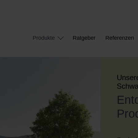
Produkte
Ratgeber
Referenzen
Unsere
Schwa
Ent
Prod