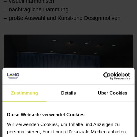
visuell harmonisch
nachträgliche Dämmung
große Auswahl and Kunst-und Designmotiven
Zustimmung
Details
Über Cookies
Diese Webseite verwendet Cookies
Wir verwenden Cookies, um Inhalte und Anzeigen zu
Akustik-Flächenvorhang
personalisieren, Funktionen für soziale Medien anbieten