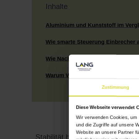
Inhalte
Aluminium und Kunststoff im Vergl
Wie smarte Steuerung Einbrecher 
Wie Nachrüstung den Schutz verb
Warum Wartung den Schutz erhält
Zustimmung
Diese Webseite verwendet 
Wir verwenden Cookies, um I
und die Zugriffe auf unsere 
Website an unsere Partner fü
Stabilität beginnt beim Material