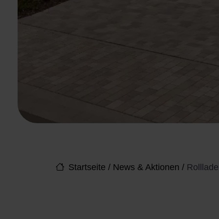
Startseite
/
News & Aktionen
/
Rolllad