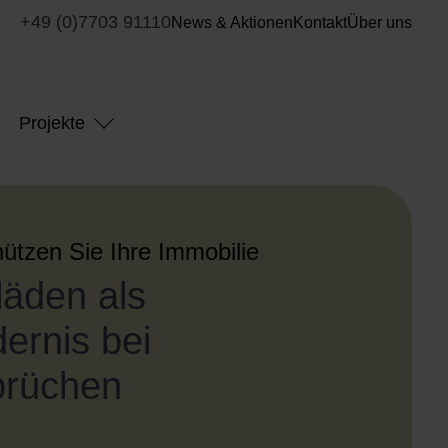
+49 (0)7703 91110
News & Aktionen
Kontakt
Über uns
Projekte
ützen Sie Ihre Immobilie
läden als
ernis bei
brüchen