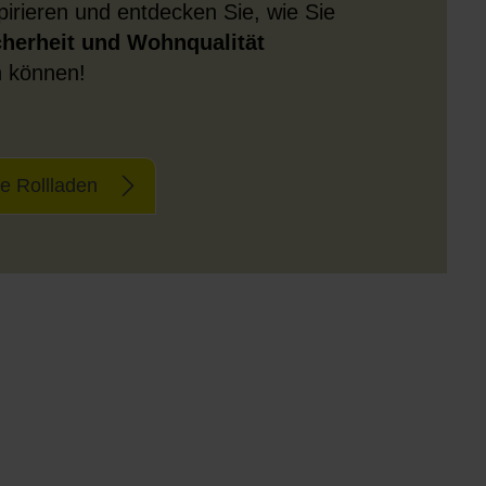
spirieren und entdecken Sie, wie Sie
cherheit und Wohnqualität
n können!
e Rollladen