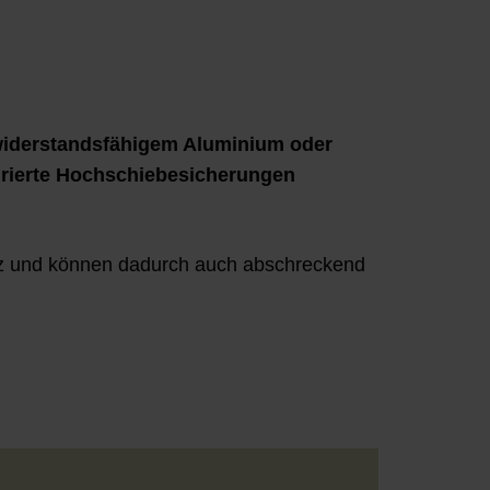
iderstandsfähigem Aluminium oder
grierte Hochschiebesicherungen
z und können dadurch auch abschreckend