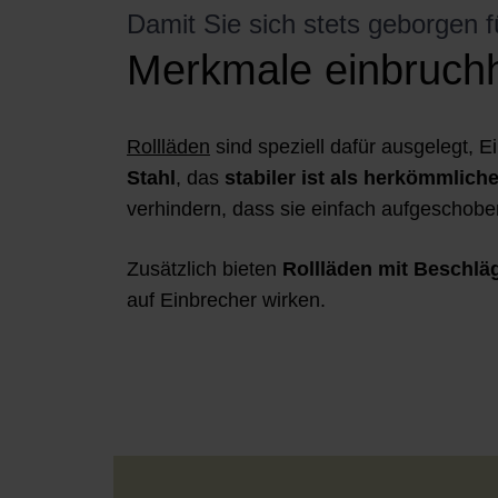
Damit Sie sich stets geborgen f
Merkmale einbruch
Rollläden
sind speziell dafür ausgelegt, 
Stahl
, das
stabiler ist als herkömmliche
verhindern, dass sie einfach aufgeschob
Zusätzlich bieten
Rollläden mit Beschl
auf Einbrecher wirken.