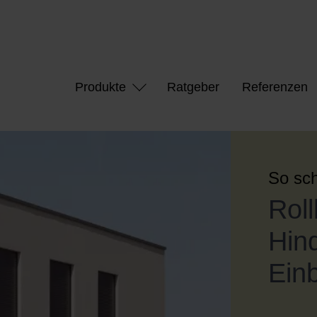
Produkte
Ratgeber
Referenzen
So sch
Roll
Hind
Ein