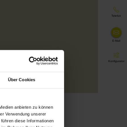
Telefon
E-Mail
Konfigurator
Über Cookies
 Medien anbieten zu können
hrer Verwendung unserer
 führen diese Informationen