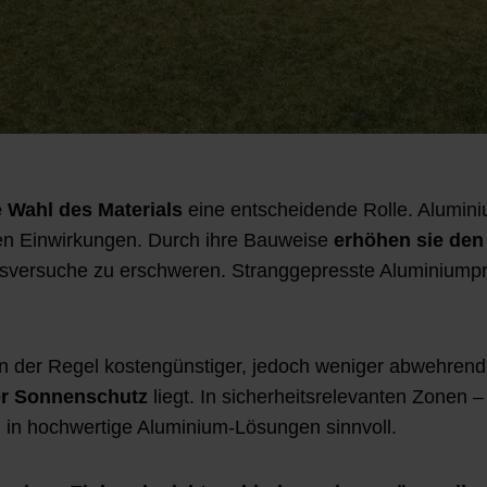
e Wahl des Materials
eine entscheidende Rolle. Alumini
n Einwirkungen. Durch ihre Bauweise
erhöhen sie de
sversuche zu erschweren. Stranggepresste Aluminiumprofi
n der Regel kostengünstiger, jedoch weniger abwehrend. 
er Sonnenschutz
liegt. In sicherheitsrelevanten Zonen 
on in hochwertige Aluminium-Lösungen sinnvoll.