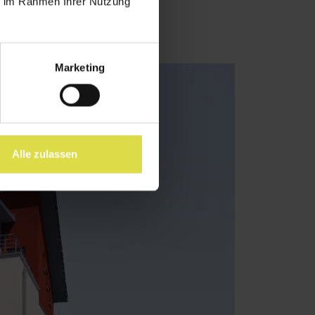
ie im Rahmen Ihrer Nutzung
Marketing
Alle zulassen