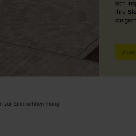
sich in
Ihre
Si
steiger
Unser
en zur Einbruchhemmung