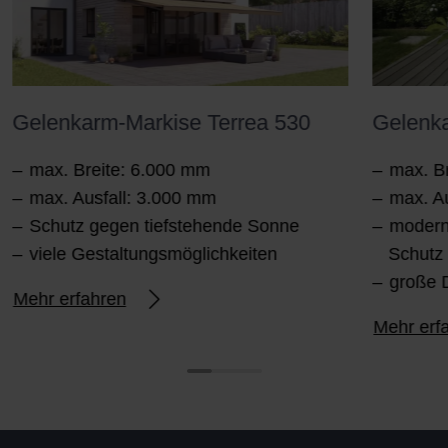
Gelenkarm-Markise Terrea 530
Gelenka
max. Breite: 6.000 mm
max. B
max. Ausfall: 3.000 mm
max. A
Schutz gegen tiefstehende Sonne
modern
viele Gestaltungsmöglichkeiten
Schutz
große 
Mehr erfahren
Mehr erf