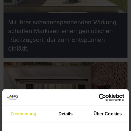
Mit ihrer schattenspendenden Wirkung
schaffen Markisen einen gemütlichen
Rückzugsort, der zum Entspannen
einlädt.
Zustimmung
Details
Über Cookies