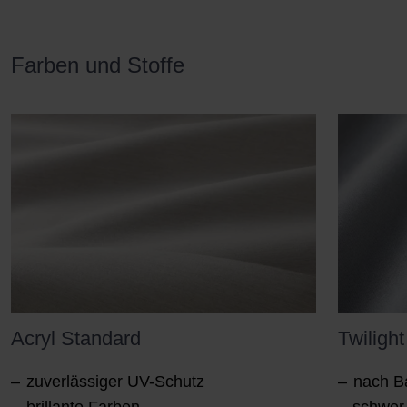
Farben und Stoffe
Acryl Standard
Twilight
zuverlässiger UV-Schutz
nach Ba