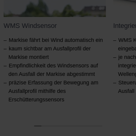
WMS Windsensor
Integri
Markise fährt bei Wind automatisch ein
WMS Ko
kaum sichtbar am Ausfallprofil der
eingeb
Markise montiert
je nach
Empfindlichkeit des Windsensors auf
integri
den Ausfall der Markise abgestimmt
Wellen
präzise Erfassung der Bewegung am
Steuer
Ausfallprofil mithilfe des
Ausfall
Erschütterungssensors