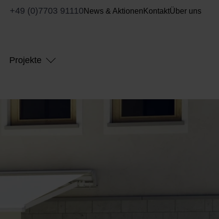
+49 (0)7703 91110
News & Aktionen
Kontakt
Über uns
Projekte