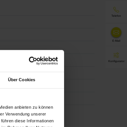
Telefon
E-Mail
Konfigurator
Über Cookies
ilight Pearl
 Medien anbieten zu können
hrer Verwendung unserer
 führen diese Informationen