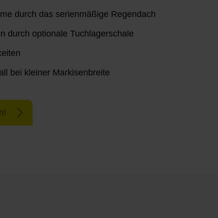
arme durch das serienmäßige Regendach
n durch optionale Tuchlagerschale
eiten
l bei kleiner Markisenbreite
n!